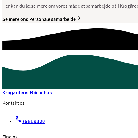
Her kan du læse mere om vores måde at samarbejde på i Krogår
Se mere om: Personale samarbejde
Krogårdens Børnehus
Kontakt os
76 81 98 20
Find os